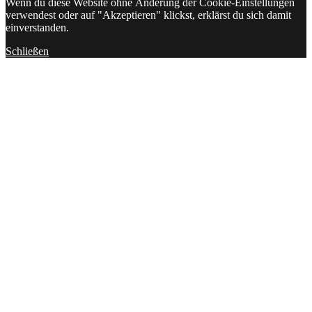
Wenn du diese Website ohne Änderung der Cookie-Einstellungen
verwendest oder auf "Akzeptieren" klickst, erklärst du sich damit
einverstanden.
Schließen