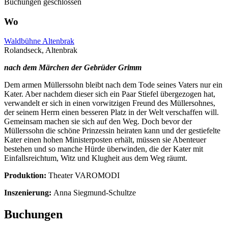
Buchungen geschlossen
Wo
Waldbühne Altenbrak
Rolandseck, Altenbrak
nach dem Märchen der Gebrüder Grimm
Dem armen Müllerssohn bleibt nach dem Tode seines Vaters nur ein
Kater. Aber nachdem dieser sich ein Paar Stiefel übergezogen hat,
verwandelt er sich in einen vorwitzigen Freund des Müllersohnes,
der seinem Herrn einen besseren Platz in der Welt verschaffen will.
Gemeinsam machen sie sich auf den Weg. Doch bevor der
Müllerssohn die schöne Prinzessin heiraten kann und der gestiefelte
Kater einen hohen Ministerposten erhält, müssen sie Abenteuer
bestehen und so manche Hürde überwinden, die der Kater mit
Einfallsreichtum, Witz und Klugheit aus dem Weg räumt.
Produktion:
Theater VAROMODI
Inszenierung:
Anna Siegmund-Schultze
Buchungen