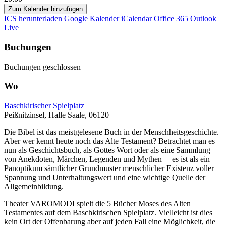
Zum Kalender hinzufügen
ICS herunterladen
Google Kalender
iCalendar
Office 365
Outlook
Live
Buchungen
Buchungen geschlossen
Wo
Baschkirischer Spielplatz
Peißnitzinsel, Halle Saale, 06120
Die Bibel ist das meistgelesene Buch in der Menschheitsgeschichte.
Aber wer kennt heute noch das Alte Testament? Betrachtet man es
nun als Geschichtsbuch, als Gottes Wort oder als eine Sammlung
von Anekdoten, Märchen, Legenden und Mythen – es ist als ein
Panoptikum sämtlicher Grundmuster menschlicher Existenz voller
Spannung und Unterhaltungswert und eine wichtige Quelle der
Allgemeinbildung.
Theater VAROMODI spielt die 5 Bücher Moses des Alten
Testamentes auf dem Baschkirischen Spielplatz. Vielleicht ist dies
kein Ort der Offenbarung aber auf jeden Fall eine Möglichkeit, die