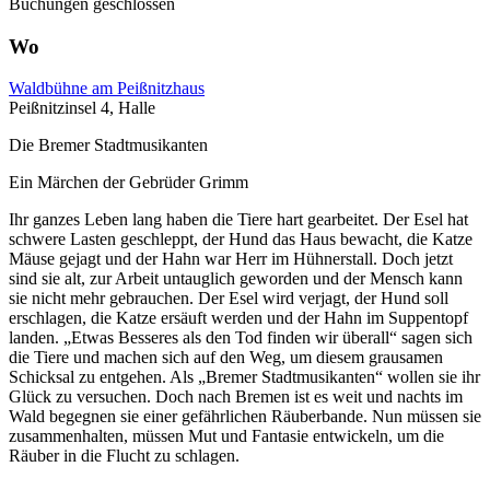
Buchungen geschlossen
Wo
Waldbühne am Peißnitzhaus
Peißnitzinsel 4, Halle
Die Bremer Stadtmusikanten
Ein Märchen der Gebrüder Grimm
Ihr ganzes Leben lang haben die Tiere hart gearbeitet. Der Esel hat
schwere Lasten geschleppt, der Hund das Haus bewacht, die Katze
Mäuse gejagt und der Hahn war Herr im Hühnerstall. Doch jetzt
sind sie alt, zur Arbeit untauglich geworden und der Mensch kann
sie nicht mehr gebrauchen. Der Esel wird verjagt, der Hund soll
erschlagen, die Katze ersäuft werden und der Hahn im Suppentopf
landen. „Etwas Besseres als den Tod finden wir überall“ sagen sich
die Tiere und machen sich auf den Weg, um diesem grausamen
Schicksal zu entgehen. Als „Bremer Stadtmusikanten“ wollen sie ihr
Glück zu versuchen. Doch nach Bremen ist es weit und nachts im
Wald begegnen sie einer gefährlichen Räuberbande. Nun müssen sie
zusammenhalten, müssen Mut und Fantasie entwickeln, um die
Räuber in die Flucht zu schlagen.