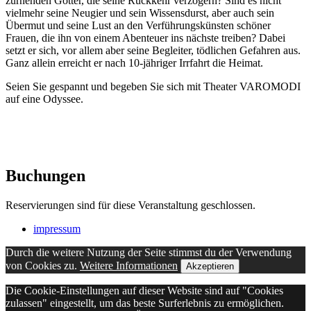
zürnenden Götter, die seine Rückkehr verzögern? Sind es nicht
vielmehr seine Neugier und sein Wissensdurst, aber auch sein
Übermut und seine Lust an den Verführungskünsten schöner
Frauen, die ihn von einem Abenteuer ins nächste treiben? Dabei
setzt er sich, vor allem aber seine Begleiter, tödlichen Gefahren aus.
Ganz allein erreicht er nach 10-jähriger Irrfahrt die Heimat.
Seien Sie gespannt und begeben Sie sich mit Theater VAROMODI
auf eine Odyssee.
Buchungen
Reservierungen sind für diese Veranstaltung geschlossen.
impressum
Durch die weitere Nutzung der Seite stimmst du der Verwendung
von Cookies zu.
Weitere Informationen
Akzeptieren
Die Cookie-Einstellungen auf dieser Website sind auf "Cookies
zulassen" eingestellt, um das beste Surferlebnis zu ermöglichen.