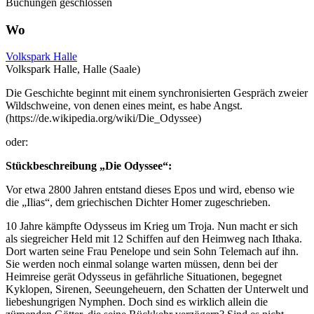
Buchungen geschlossen
Wo
Volkspark Halle
Volkspark Halle, Halle (Saale)
Die Geschichte beginnt mit einem synchronisierten Gespräch zweier
Wildschweine, von denen eines meint, es habe Angst.
(https://de.wikipedia.org/wiki/Die_Odyssee)
oder:
Stückbeschreibung „Die Odyssee“:
Vor etwa 2800 Jahren entstand dieses Epos und wird, ebenso wie
die „Ilias“, dem griechischen Dichter Homer zugeschrieben.
10 Jahre kämpfte Odysseus im Krieg um Troja. Nun macht er sich
als siegreicher Held mit 12 Schiffen auf den Heimweg nach Ithaka.
Dort warten seine Frau Penelope und sein Sohn Telemach auf ihn.
Sie werden noch einmal solange warten müssen, denn bei der
Heimreise gerät Odysseus in gefährliche Situationen, begegnet
Kyklopen, Sirenen, Seeungeheuern, den Schatten der Unterwelt und
liebeshungrigen Nymphen. Doch sind es wirklich allein die