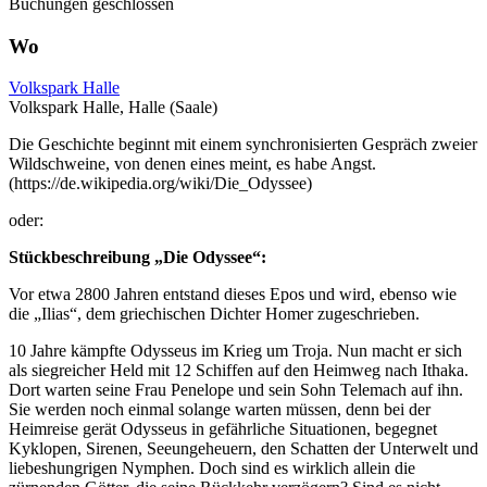
Buchungen geschlossen
Wo
Volkspark Halle
Volkspark Halle, Halle (Saale)
Die Geschichte beginnt mit einem synchronisierten Gespräch zweier
Wildschweine, von denen eines meint, es habe Angst.
(https://de.wikipedia.org/wiki/Die_Odyssee)
oder:
Stückbeschreibung „Die Odyssee“:
Vor etwa 2800 Jahren entstand dieses Epos und wird, ebenso wie
die „Ilias“, dem griechischen Dichter Homer zugeschrieben.
10 Jahre kämpfte Odysseus im Krieg um Troja. Nun macht er sich
als siegreicher Held mit 12 Schiffen auf den Heimweg nach Ithaka.
Dort warten seine Frau Penelope und sein Sohn Telemach auf ihn.
Sie werden noch einmal solange warten müssen, denn bei der
Heimreise gerät Odysseus in gefährliche Situationen, begegnet
Kyklopen, Sirenen, Seeungeheuern, den Schatten der Unterwelt und
liebeshungrigen Nymphen. Doch sind es wirklich allein die