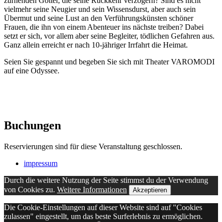
zürnenden Götter, die seine Rückkehr verzögern? Sind es nicht
vielmehr seine Neugier und sein Wissensdurst, aber auch sein
Übermut und seine Lust an den Verführungskünsten schöner
Frauen, die ihn von einem Abenteuer ins nächste treiben? Dabei
setzt er sich, vor allem aber seine Begleiter, tödlichen Gefahren aus.
Ganz allein erreicht er nach 10-jähriger Irrfahrt die Heimat.
Seien Sie gespannt und begeben Sie sich mit Theater VAROMODI
auf eine Odyssee.
Buchungen
Reservierungen sind für diese Veranstaltung geschlossen.
impressum
Durch die weitere Nutzung der Seite stimmst du der Verwendung
von Cookies zu.
Weitere Informationen
Akzeptieren
Die Cookie-Einstellungen auf dieser Website sind auf "Cookies
zulassen" eingestellt, um das beste Surferlebnis zu ermöglichen.