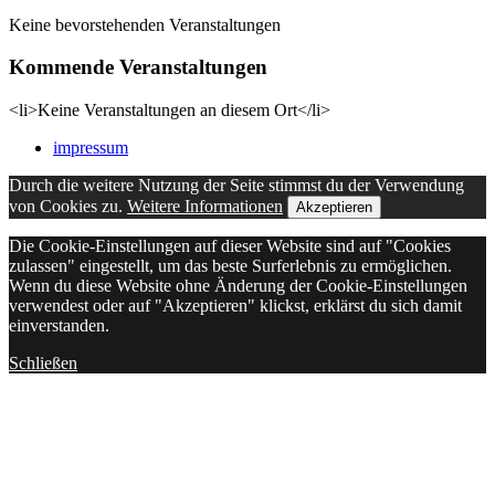
Keine bevorstehenden Veranstaltungen
Kommende Veranstaltungen
<li>Keine Veranstaltungen an diesem Ort</li>
impressum
Durch die weitere Nutzung der Seite stimmst du der Verwendung
von Cookies zu.
Weitere Informationen
Akzeptieren
Die Cookie-Einstellungen auf dieser Website sind auf "Cookies
zulassen" eingestellt, um das beste Surferlebnis zu ermöglichen.
Wenn du diese Website ohne Änderung der Cookie-Einstellungen
verwendest oder auf "Akzeptieren" klickst, erklärst du sich damit
einverstanden.
Schließen