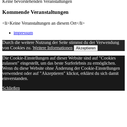
Keine bevorstehenden Veranstaltungen
Kommende Veranstaltungen
<li>Keine Veranstaltungen an diesem Ort</li>
impressum
Durch die weitere Nutzung der Seite stimmst du der Verwendung
von Cookies zu.
Weitere Informationen
Akzeptieren
Die Cookie-Einstellungen auf dieser Website sind auf "Cookies
zulassen" eingestellt, um das beste Surferlebnis zu ermöglichen.
Wenn du diese Website ohne Änderung der Cookie-Einstellungen
verwendest oder auf "Akzeptieren" klickst, erklärst du sich damit
einverstanden.
Schließen