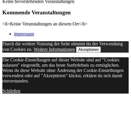
Keine bevorstehenden Veranstaltungen
Kommende Veranstaltungen
<li>Keine Veranstaltungen an diesem Ort</li>
impressum
Durch die weitere Nutzung der Seite stimmst du der Verwendung
von Cookies zu.
Weitere Informationen
Akzeptieren
Die Cookie-Einstellungen auf dieser Website sind auf "Cookies
zulassen" eingestellt, um das beste Surferlebnis zu ermöglichen.
Wenn du diese Website ohne Änderung der Cookie-Einstellungen
verwendest oder auf "Akzeptieren" klickst, erklärst du sich damit
einverstanden.
Schließen